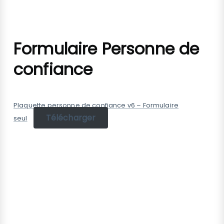
PARCOURS DE SOIN
Formulaire Personne de
confiance
Plaquette personne de confiance v6 – Formulaire
Télécharger
seul